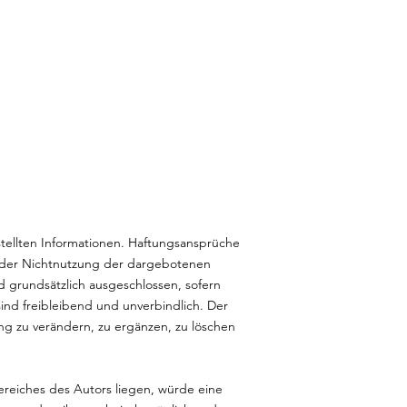
estellten Informationen. Haftungsansprüche
 oder Nichtnutzung der dargebotenen
d grundsätzlich ausgeschlossen, sofern
sind freibleibend und unverbindlich. Der
ng zu verändern, zu ergänzen, zu löschen
ereiches des Autors liegen, würde eine