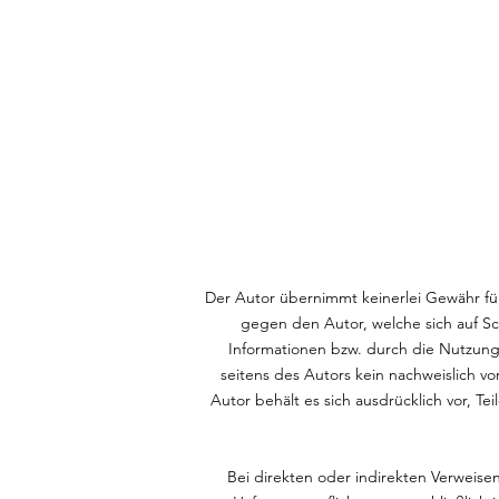
Der Autor übernimmt keinerlei Gewähr für 
gegen den Autor, welche sich auf S
Informationen bzw. durch die Nutzung 
seitens des Autors kein nachweislich vo
Autor behält es sich ausdrücklich vor, 
Bei direkten oder indirekten Verweise