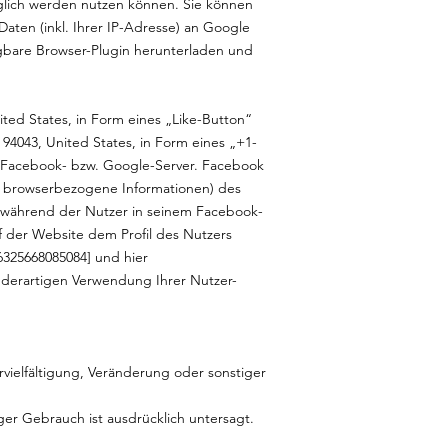
nglich werden nutzen können. Sie können
ten (inkl. Ihrer IP-Adresse) an Google
gbare Browser-Plugin herunterladen und
ted States, in Form eines „Like-Button“
4043, United States, in Form eines „+1-
m Facebook- bzw. Google-Server. Facebook
e browserbezogene Informationen) des
 während der Nutzer in seinem Facebook-
 der Website dem Profil des Nutzers
6325668085084]
und hier
r derartigen Verwendung Ihrer Nutzer-
ervielfältigung, Veränderung oder sonstiger
ger Gebrauch ist ausdrücklich untersagt.