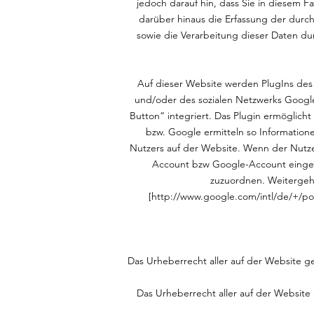
jedoch darauf hin, dass Sie in diesem 
darüber hinaus die Erfassung der durc
sowie die Verarbeitung dieser Daten d
Auf dieser Website werden PlugIns des 
und/oder des sozialen Netzwerks Google
Button“ integriert. Das Plugin ermöglic
bzw. Google ermitteln so Informatio
Nutzers auf der Website. Wenn der Nutz
Account bzw Google-Account eingelo
zuzuordnen. Weitergehe
[
http://www.google.com/intl/de/+/pol
Das Urheberrecht aller auf der Website gez
Das Urheberrecht aller auf der Website 