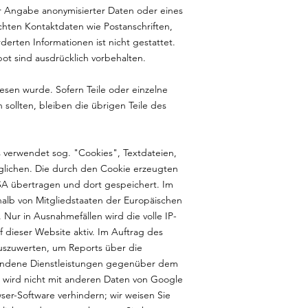
r Angabe anonymisierter Daten oder eines
hten Kontaktdaten wie Postanschriften,
rten Informationen ist nicht gestattet.
ot sind ausdrücklich vorbehalten.
iesen wurde. Sofern Teile oder einzelne
sollten, bleiben die übrigen Teile des
s verwendet sog. "Cookies", Textdateien,
glichen. Die durch den Cookie erzeugten
SA übertragen und dort gespeichert. Im
halb von Mitgliedstaaten der Europäischen
ur in Ausnahmefällen wird die volle IP-
 dieser Website aktiv. Im Auftrag des
uszuwerten, um Reports über die
bundene Dienstleistungen gegenüber dem
 wird nicht mit anderen Daten von Google
er-Software verhindern; wir weisen Sie