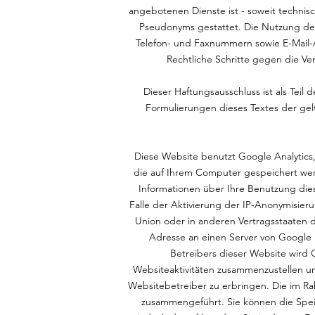
angebotenen Dienste ist - soweit techni
Pseudonyms gestattet. Die Nutzung der
Telefon- und Faxnummern sowie E-Mail-A
Rechtliche Schritte gegen die Ve
Dieser Haftungsausschluss ist als Teil
Formulierungen dieses Textes der gelt
Diese Website benutzt Google Analytics,
die auf Ihrem Computer gespeichert wer
Informationen über Ihre Benutzung die
Falle der Aktivierung der IP-Anonymisier
Union oder in anderen Vertragsstaaten 
Adresse an einen Server von Google i
Betreibers dieser Website wird
Websiteaktivitäten zusammenzustellen 
Websitebetreiber zu erbringen. Die im R
zusammengeführt. Sie können die Speic