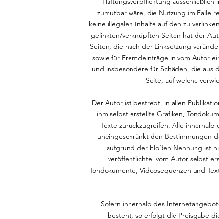
Haftungsverpflichtung ausschließlich 
zumutbar wäre, die Nutzung im Falle re
keine illegalen Inhalte auf den zu verlin
gelinkten/verknüpften Seiten hat der Autor
Seiten, die nach der Linksetzung veränder
sowie für Fremdeinträge in vom Autor eing
und insbesondere für Schäden, die aus d
Seite, auf welche verwie
Der Autor ist bestrebt, in allen Publik
ihm selbst erstellte Grafiken, Tondok
Texte zurückzugreifen. Alle innerhal
uneingeschränkt den Bestimmungen des 
aufgrund der bloßen Nennung ist nic
veröffentlichte, vom Autor selbst er
Tondokumente, Videosequenzen und Texte 
Sofern innerhalb des Internetangebote
besteht, so erfolgt die Preisgabe di