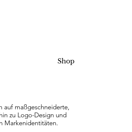
Shop
sich auf maßgeschneiderte,
s hin zu Logo-Design und
n Markenidentitäten.