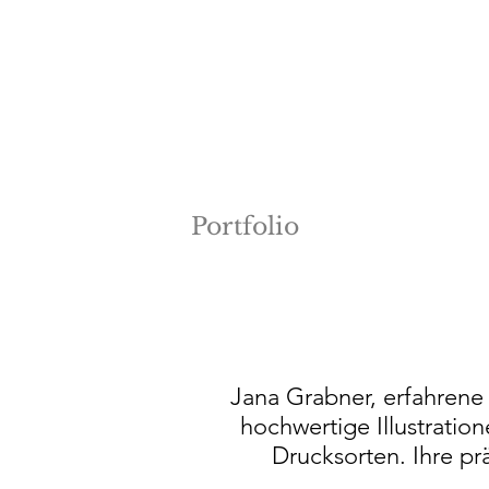
Portfolio
Jana Grabner, erfahrene I
hochwertige Illustratio
Drucksorten. Ihre pr