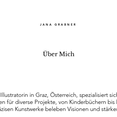
JANA GRABNER
Über Mich
llustratorin in Graz, Österreich, spezialisiert 
nen für diverse Projekte, von Kinderbüchern bi
äzisen Kunstwerke beleben Visionen und stärke